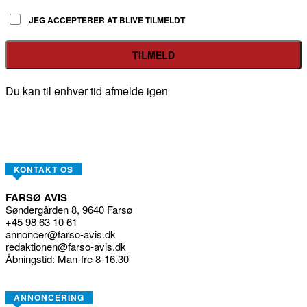
JEG ACCEPTERER AT BLIVE TILMELDT
Du kan til enhver tid afmelde igen
KONTAKT OS
FARSØ AVIS
Søndergården 8, 9640 Farsø
+45 98 63 10 61
annoncer@farso-avis.dk
redaktionen@farso-avis.dk
Åbningstid: Man-fre 8-16.30
ANNONCERING