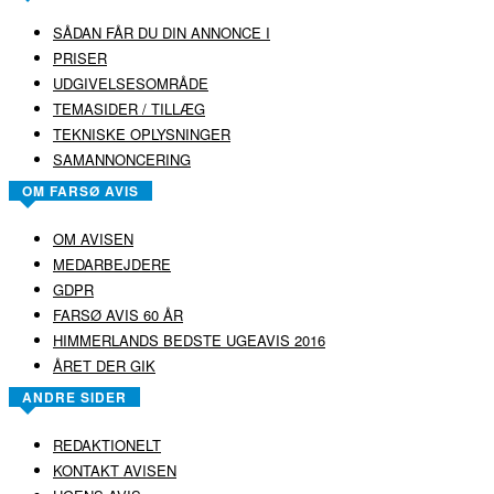
SÅDAN FÅR DU DIN ANNONCE I
PRISER
UDGIVELSESOMRÅDE
TEMASIDER / TILLÆG
TEKNISKE OPLYSNINGER
SAMANNONCERING
OM FARSØ AVIS
OM AVISEN
MEDARBEJDERE
GDPR
FARSØ AVIS 60 ÅR
HIMMERLANDS BEDSTE UGEAVIS 2016
ÅRET DER GIK
ANDRE SIDER
REDAKTIONELT
KONTAKT AVISEN