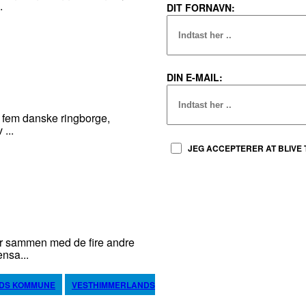
.
DIT FORNAVN:
DIN E-MAIL:
fem danske ringborge,
...
JEG ACCEPTERER AT BLIVE 
 sammen med de fire andre
nsa...
DS KOMMUNE
VESTHIMMERLANDS