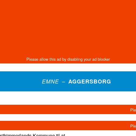
EMNE –
AGGERSBORG
esthimmerlands Kommune til at