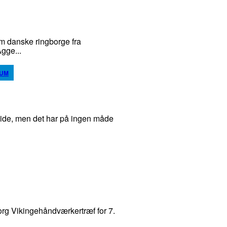
 danske ringborge fra
gge...
EUM
ide, men det har på ingen måde
 Vikingehåndværkertræf for 7.