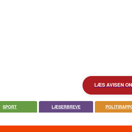
KONTAKT AVISEN
AVIS ARKIV
UDEBLEV AVISEN?
LÆS AVISEN ONL
SPORT
LÆSERBREVE
POLITIRAPP