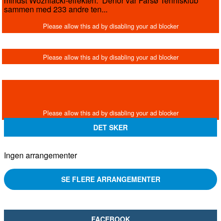
mindst Wozniacki-effekten. Derfor var Farsø Tennisklub
sammen med 233 andre ten...
DET SKER
Ingen arrangementer
SE FLERE ARRANGEMENTER
FACEBOOK