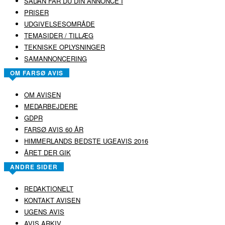
SÅDAN FÅR DU DIN ANNONCE I
PRISER
UDGIVELSESOMRÅDE
TEMASIDER / TILLÆG
TEKNISKE OPLYSNINGER
SAMANNONCERING
OM FARSØ AVIS
OM AVISEN
MEDARBEJDERE
GDPR
FARSØ AVIS 60 ÅR
HIMMERLANDS BEDSTE UGEAVIS 2016
ÅRET DER GIK
ANDRE SIDER
REDAKTIONELT
KONTAKT AVISEN
UGENS AVIS
AVIS ARKIV