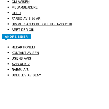
OM AVISEN
MEDARBEJDERE
GDPR
FARSØ AVIS 60 ÅR
HIMMERLANDS BEDSTE UGEAVIS 2016
ÅRET DER GIK
ANDRE SIDER
REDAKTIONELT
KONTAKT AVISEN
UGENS AVIS
AVIS ARKIV
RABØL A/S
UDEBLEV AVISEN?
COPYRIGHT ©
RABØL A/S
–
HJEMMESIDE AF HEDEGAARD WEB