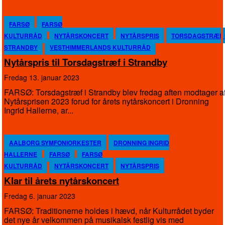
FARSØ
FARSØ
KULTURRÅD
NYTÅRSKONCERT
NYTÅRSPRIS
TORSDAGSTRÆF 
STRANDBY
VESTHIMMERLANDS KULTURRÅD
Nytårspris til Torsdagstræf i Strandby
fredag 13. januar 2023
FARSØ: Torsdagstræf i Strandby blev fredag aften modtager a
Nytårsprisen 2023 forud for årets nytårskoncert i Dronning
Ingrid Hallerne, ar...
AALBORG SYMFONIORKESTER
DRONNING INGRID
HALLERNE
FARSØ
FARSØ
KULTURRÅD
NYTÅRSKONCERT
NYTÅRSPRIS
Klar til årets nytårskoncert
fredag 6. januar 2023
FARSØ: Traditionerne holdes i hævd, når Kulturrådet byder
det nye år velkommen på musikalsk festlig vis med