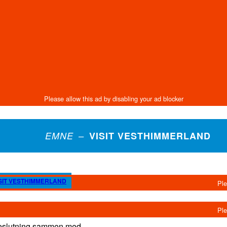
EMNE –
VISIT VESTHIMMERLAND
SIT VESTHIMMERLAND
beslutning sammen med