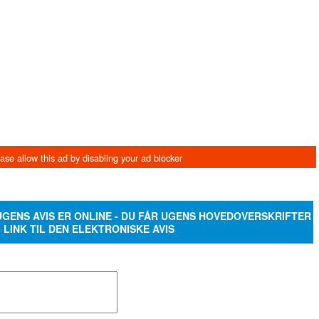
 UGENS AVIS ER ONLINE - DU FÅR UGENS HOVEDOVERSKRIFTER
 LINK TIL DEN ELEKTRONISKE AVIS