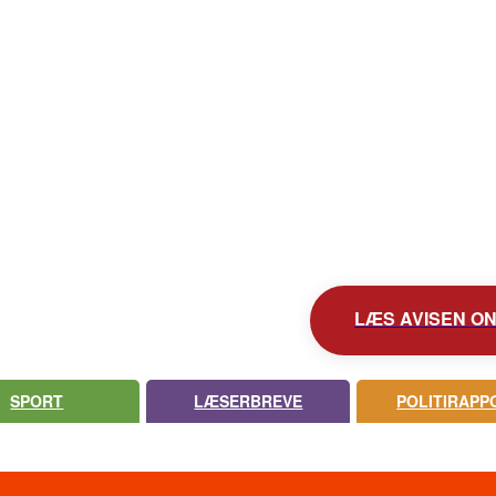
KONTAKT AVISEN
AVIS ARKIV
UDEBLEV AVISEN?
LÆS AVISEN ONL
SPORT
LÆSERBREVE
POLITIRAPP