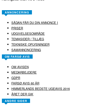
ANNONCERING
SÅDAN FÅR DU DIN ANNONCE I
PRISER
UDGIVELSESOMRÅDE
TEMASIDER / TILLÆG
TEKNISKE OPLYSNINGER
SAMANNONCERING
OM FARSØ AVIS
OM AVISEN
MEDARBEJDERE
GDPR
FARSØ AVIS 60 ÅR
HIMMERLANDS BEDSTE UGEAVIS 2016
ÅRET DER GIK
ANDRE SIDER