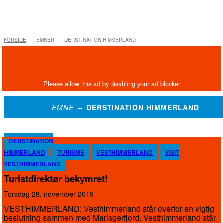
FORSIDE
EMNER
DERSTINATION HIMMERLAND
EMNE –
DERSTINATION HIMMERLAND
DERSTINATION
HIMMERLAND
TURISME
VESTHIMMERLAND
VISIT
VESTHIMMERLAND
Turistdirektør bekymret!
torsdag 28. november 2019
VESTHIMMERLAND: Vesthimmerland står overfor en vigtig
beslutning sammen med Mariagerfjord. Vesthimmerland står