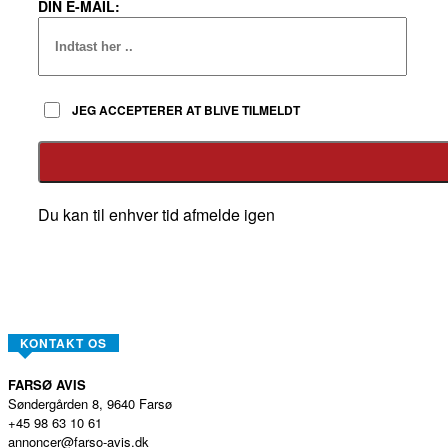
DIN E-MAIL:
JEG ACCEPTERER AT BLIVE TILMELDT
Du kan til enhver tid afmelde igen
KONTAKT OS
FARSØ AVIS
Søndergården 8, 9640 Farsø
+45 98 63 10 61
annoncer@farso-avis.dk