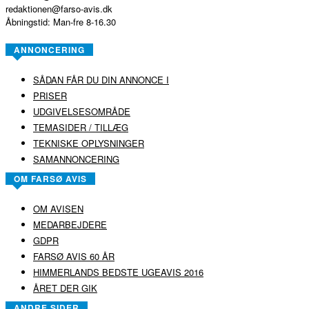
redaktionen@farso-avis.dk
Åbningstid: Man-fre 8-16.30
ANNONCERING
SÅDAN FÅR DU DIN ANNONCE I
PRISER
UDGIVELSESOMRÅDE
TEMASIDER / TILLÆG
TEKNISKE OPLYSNINGER
SAMANNONCERING
OM FARSØ AVIS
OM AVISEN
MEDARBEJDERE
GDPR
FARSØ AVIS 60 ÅR
HIMMERLANDS BEDSTE UGEAVIS 2016
ÅRET DER GIK
ANDRE SIDER