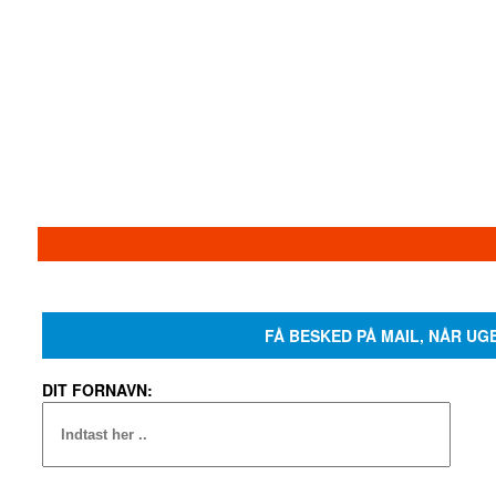
FÅ BESKED PÅ MAIL, NÅR UG
DIT FORNAVN: