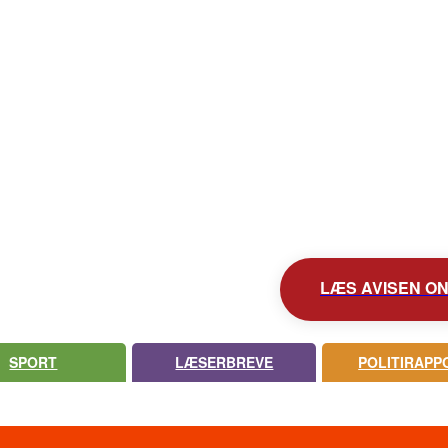
KONTAKT AVISEN
AVIS ARKIV
UDEBLEV AVISEN?
LÆS AVISEN ONL
SPORT
LÆSERBREVE
POLITIRAPP