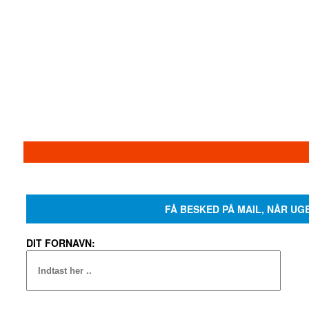
FÅ BESKED PÅ MAIL, NÅR UG
DIT FORNAVN: