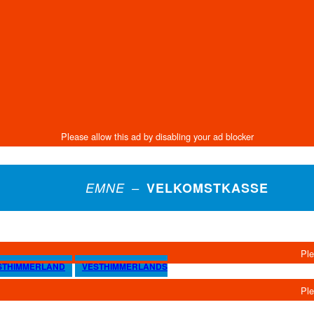
EMNE –
VELKOMSTKASSE
STHIMMERLAND
VESTHIMMERLANDS