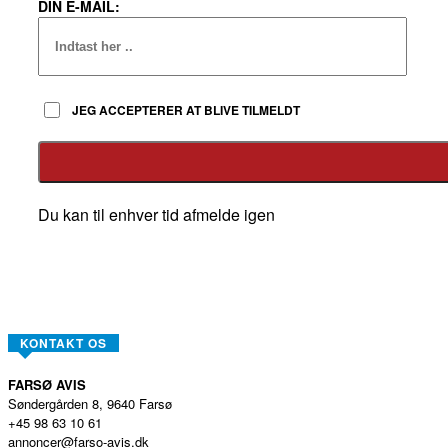
DIN E-MAIL:
JEG ACCEPTERER AT BLIVE TILMELDT
Du kan til enhver tid afmelde igen
KONTAKT OS
FARSØ AVIS
Søndergården 8, 9640 Farsø
+45 98 63 10 61
annoncer@farso-avis.dk