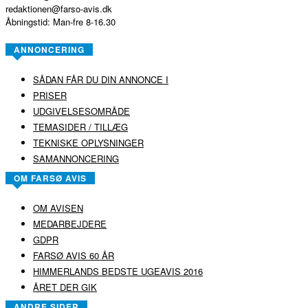
redaktionen@farso-avis.dk
Åbningstid: Man-fre 8-16.30
ANNONCERING
SÅDAN FÅR DU DIN ANNONCE I
PRISER
UDGIVELSESOMRÅDE
TEMASIDER / TILLÆG
TEKNISKE OPLYSNINGER
SAMANNONCERING
OM FARSØ AVIS
OM AVISEN
MEDARBEJDERE
GDPR
FARSØ AVIS 60 ÅR
HIMMERLANDS BEDSTE UGEAVIS 2016
ÅRET DER GIK
ANDRE SIDER