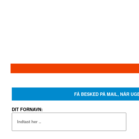
FÅ BESKED PÅ MAIL, NÅR UG
DIT FORNAVN: