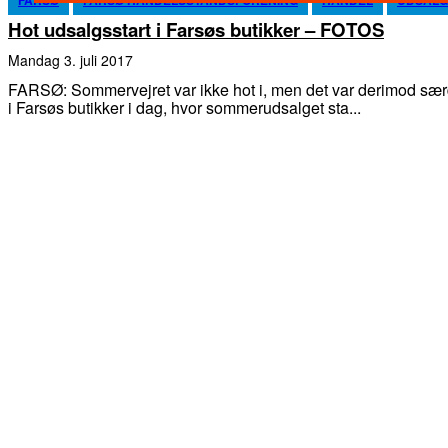
Hot udsalgsstart i Farsøs butikker – FOTOS
mandag 3. juli 2017
FARSØ: Sommervejret var ikke hot i, men det var derimod sæ
i Farsøs butikker i dag, hvor sommerudsalget sta...