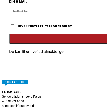
DIN E-MAIL:
JEG ACCEPTERER AT BLIVE TILMELDT
Du kan til enhver tid afmelde igen
KONTAKT OS
FARSØ AVIS
Søndergården 8, 9640 Farsø
+45 98 63 10 61
annoncer@farso-avis.dk