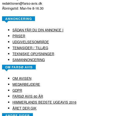
redaktionen@farso-avis.dk
Åbningstid: Man-fre 8-16.30
ANNONCERING
SÅDAN FÅR DU DIN ANNONCE I
PRISER
UDGIVELSESOMRÅDE
TEMASIDER / TILLÆG
TEKNISKE OPLYSNINGER
SAMANNONCERING
OM FARSØ AVIS
OM AVISEN
MEDARBEJDERE
GDPR
FARSØ AVIS 60 ÅR
HIMMERLANDS BEDSTE UGEAVIS 2016
ÅRET DER GIK
ANDRE SIDER