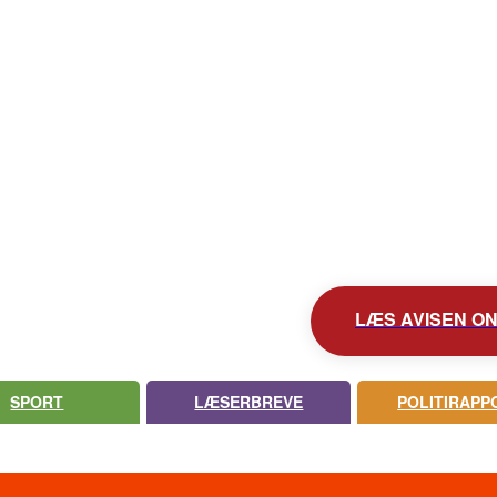
KONTAKT AVISEN
AVIS ARKIV
UDEBLEV AVISEN?
LÆS AVISEN ONL
SPORT
LÆSERBREVE
POLITIRAPP