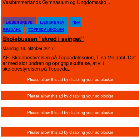
Vesthimmerlands Gymnasium og Ungdomssko...
LÆSERBREVE
LÆSERBREV
TINA
MEJDAHL
TOPPEDALSKOLEN
Skolebussen ”skred i svinget”
mandag 16. oktober 2017
AF: Skolebestyrelsen på Toppedalskolen, Tina Mejdahl Det
er med stor undren og oprigtig skuffelse, at vi i
skolebestyrelsen på Toppeda...