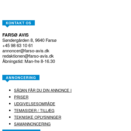
KONTAKT OS
FARSØ AVIS
Søndergården 8, 9640 Farsø
+45 98 63 10 61
annoncer@farso-avis.dk
redaktionen@farso-avis.dk
Åbningstid: Man-fre 8-16.30
ANNONCERING
SÅDAN FÅR DU DIN ANNONCE I
PRISER
UDGIVELSESOMRÅDE
TEMASIDER / TILLÆG
TEKNISKE OPLYSNINGER
SAMANNONCERING