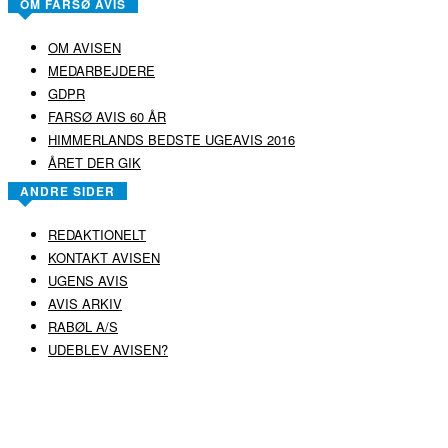
OM FARSØ AVIS
OM AVISEN
MEDARBEJDERE
GDPR
FARSØ AVIS 60 ÅR
HIMMERLANDS BEDSTE UGEAVIS 2016
ÅRET DER GIK
ANDRE SIDER
REDAKTIONELT
KONTAKT AVISEN
UGENS AVIS
AVIS ARKIV
RABØL A/S
UDEBLEV AVISEN?
COPYRIGHT ©
RABØL A/S
–
HJEMMESIDE AF HEDEGAARD WEB