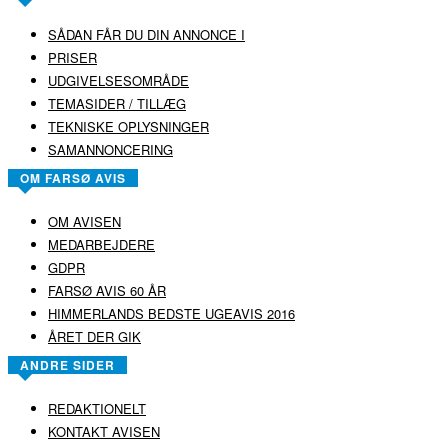
OM AVISEN
MEDARBEJDERE
GDPR
FARSØ AVIS 60 ÅR
HIMMERLANDS BEDSTE UGEAVIS 2016
ÅRET DER GIK
ANDRE SIDER
REDAKTIONELT
KONTAKT AVISEN
UGENS AVIS
AVIS ARKIV
RABØL A/S
UDEBLEV AVISEN?
COPYRIGHT ©
RABØL A/S
–
HJEMMESIDE AF HEDEGAARD WEB