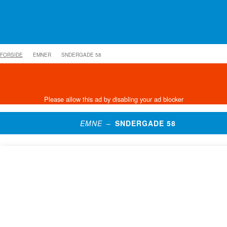
FORSIDE
EMNER
SNDERGADE 58
EMNE –
SNDERGADE 58