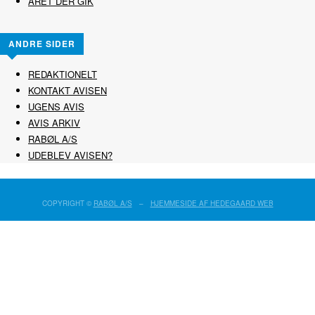
ÅRET DER GIK
ANDRE SIDER
REDAKTIONELT
KONTAKT AVISEN
UGENS AVIS
AVIS ARKIV
RABØL A/S
UDEBLEV AVISEN?
COPYRIGHT ©
RABØL A/S
–
HJEMMESIDE AF HEDEGAARD WEB