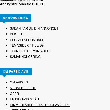
Åbningstid: Man-fre 8-16.30
ANNONCERING
SÅDAN FÅR DU DIN ANNONCE I
PRISER
UDGIVELSESOMRÅDE
TEMASIDER / TILLÆG
TEKNISKE OPLYSNINGER
SAMANNONCERING
OM FARSØ AVIS
OM AVISEN
MEDARBEJDERE
GDPR
FARSØ AVIS 60 ÅR
HIMMERLANDS BEDSTE UGEAVIS 2016