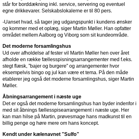
står for borddækning inkl. service, servering og eventuel
egne drikkevarer. Selskabslokalerne er til 80 pers.
-Uanset hvad, så tager jeg udgangspunkt i kundens ønsker
og kommer med et oplæg, siger Martin Møller. Han opfatter
området mellem Aalborg og Viborg som sit kundeområde.
Det moderne forsamlingshus
Ud over afholdelse af fester vil Martin Møller hen over året
afholde en række fællesspisningsarrangementer med f.eks.
stegt flæsk, ”bajer og burgere” og arrangementer hvor
eksempelvis bingo og jul kan være et tema. På den måde
etablerer jeg også det moderne forsamlingshus, siger Martin
Møller.
Åbningsarrangement i næste uge
Det er også det moderne forsamlingshus han byder indenfor i
med sit åbnings fællesspisearrangement i næste uge. Her
kan man hilse på Martin, prøvesmage hans madkunst til en
billig penge og høre mere om hans koncept.
Kendt under kælenavnet ”Sulfo”