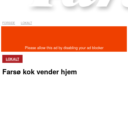
FORSIDE
LOKALT
LOKALT
Farsø kok vender hjem