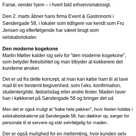
Farsø, vender hjem – i hvert fald erhvervsmæssigt.
Den 2. marts åbner hans firma Event & Gastronomi i
Søndergade 58, i lokaler som tidligere var kendt som Fru
Jensen og efterfølgende har været brugt som
selskabslokaler.
Den moderne kogekone
Martin Møller kalder sig selv for ”den moderne kogekone”,
som betyder fleksibilitet og man tilbyder at kokkerere det
kunderne ønsker.
Det er ud fra dette koncept, at man kan købe ham til at lave
mad til en bestemt begivenhed, som f.eks. konfirmation,
studentergilde, fødselsdag eller andre fester. Maden laver
han i køkkenet på Søndergade 58 og bringer det ud.
Men det er også muligt at ”købe hele pakken”, hvor festen holdes i
selskabslokalerne på Søndergade 58, han dækker op, sørger for
personale til at servere og står selvfølgelig for maden.
Der er også mulighed for en mellemting, hvor kunden selv