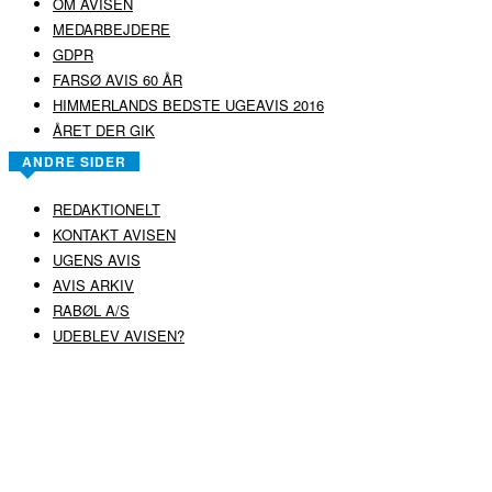
OM AVISEN
MEDARBEJDERE
GDPR
FARSØ AVIS 60 ÅR
HIMMERLANDS BEDSTE UGEAVIS 2016
ÅRET DER GIK
ANDRE SIDER
REDAKTIONELT
KONTAKT AVISEN
UGENS AVIS
AVIS ARKIV
RABØL A/S
UDEBLEV AVISEN?
COPYRIGHT ©
RABØL A/S
–
HJEMMESIDE AF HEDEGAARD WEB