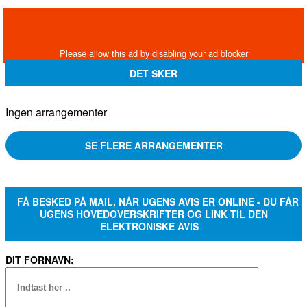
DET SKER
Ingen arrangementer
SE FLERE ARRANGEMENTER
FÅ BESKED PÅ MAIL, NÅR UGENS AVIS ER ONLINE - DU FÅR
UGENS HOVEDOVERSKRIFTER OG LINK TIL DEN
ELEKTRONISKE AVIS
DIT FORNAVN: