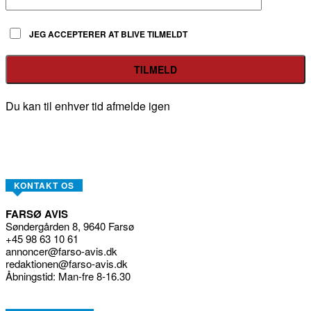
JEG ACCEPTERER AT BLIVE TILMELDT
Du kan til enhver tid afmelde igen
KONTAKT OS
FARSØ AVIS
Søndergården 8, 9640 Farsø
+45 98 63 10 61
annoncer@farso-avis.dk
redaktionen@farso-avis.dk
Åbningstid: Man-fre 8-16.30