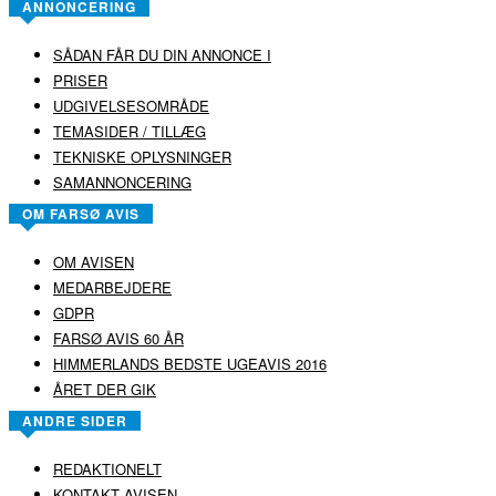
ANNONCERING
SÅDAN FÅR DU DIN ANNONCE I
PRISER
UDGIVELSESOMRÅDE
TEMASIDER / TILLÆG
TEKNISKE OPLYSNINGER
SAMANNONCERING
OM FARSØ AVIS
OM AVISEN
MEDARBEJDERE
GDPR
FARSØ AVIS 60 ÅR
HIMMERLANDS BEDSTE UGEAVIS 2016
ÅRET DER GIK
ANDRE SIDER
REDAKTIONELT
KONTAKT AVISEN