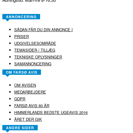
ANNONCERING
SÅDAN FÅR DU DIN ANNONCE I
PRISER
UDGIVELSESOMRÅDE
TEMASIDER / TILLÆG
TEKNISKE OPLYSNINGER
SAMANNONCERING
OM FARSØ AVIS
OM AVISEN
MEDARBEJDERE
GDPR
FARSØ AVIS 60 ÅR
HIMMERLANDS BEDSTE UGEAVIS 2016
ÅRET DER GIK
ANDRE SIDER