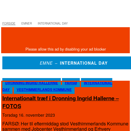
FORSIDE
EMNER
INTERNATIONAL DAY
EMNE –
INTERNATIONAL DAY
DRONNING INGRID HALLERNE
FARSØ
INTERNATIONAL
DAY
VESTHIMMERLANDS KOMMUNE
Internationalt træf i Dronning Ingrid Hallerne –
FOTOS
torsdag 16. november 2023
FARSØ: Her til eftermiddag stod Vesthimmerlands Kommune
sammen med Jobcenter Vesthimmerland og Erhverv