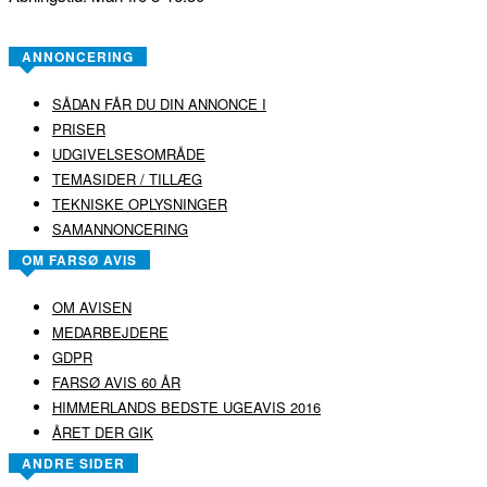
ANNONCERING
SÅDAN FÅR DU DIN ANNONCE I
PRISER
UDGIVELSESOMRÅDE
TEMASIDER / TILLÆG
TEKNISKE OPLYSNINGER
SAMANNONCERING
OM FARSØ AVIS
OM AVISEN
MEDARBEJDERE
GDPR
FARSØ AVIS 60 ÅR
HIMMERLANDS BEDSTE UGEAVIS 2016
ÅRET DER GIK
ANDRE SIDER