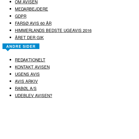
OM AVISEN
MEDARBEJDERE
GDPR
FARSØ AVIS 60 ÅR
HIMMERLANDS BEDSTE UGEAVIS 2016
ÅRET DER GIK
ANDRE SIDER
REDAKTIONELT
KONTAKT AVISEN
UGENS AVIS
AVIS ARKIV
RABØL A/S
UDEBLEV AVISEN?
COPYRIGHT ©
RABØL A/S
–
HJEMMESIDE AF HEDEGAARD WEB