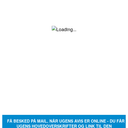
FÅ BESKED PÅ MAIL, NÅR UGENS AVIS ER ONLINE - DU FÅR
UGENS HOVEDOVERSKRIFTER OG LINK TIL DEN