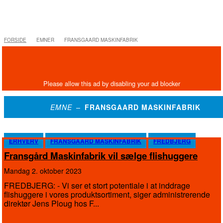
FORSIDE
EMNER
FRANSGAARD MASKINFABRIK
EMNE –
FRANSGAARD MASKINFABRIK
ERHVERV
FRANSGAARD MASKINFABRIK
FREDBJERG
Fransgård Maskinfabrik vil sælge flishuggere
mandag 2. oktober 2023
FREDBJERG: - Vi ser et stort potentiale i at inddrage
flishuggere i vores produktsortiment, siger administrerende
direktør Jens Ploug hos F...