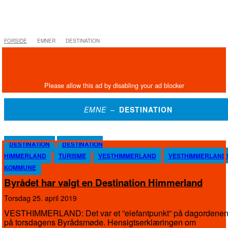
FORSIDE
EMNER
DESTINATION
EMNE –
DESTINATION
DESTINATION
DESTINATION
HIMMERLAND
TURISME
VESTHIMMERLAND
VESTHIMMERLAND
KOMMUNE
Byrådet har valgt en Destination Himmerland
torsdag 25. april 2019
VESTHIMMERLAND: Det var et ”elefantpunkt” på dagordene
på torsdagens Byrådsmøde. Hensigtserklæringen om