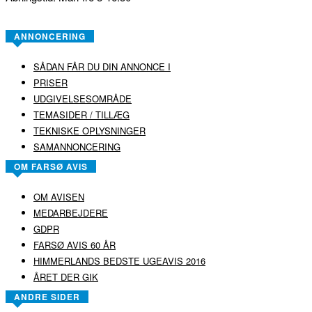
ANNONCERING
SÅDAN FÅR DU DIN ANNONCE I
PRISER
UDGIVELSESOMRÅDE
TEMASIDER / TILLÆG
TEKNISKE OPLYSNINGER
SAMANNONCERING
OM FARSØ AVIS
OM AVISEN
MEDARBEJDERE
GDPR
FARSØ AVIS 60 ÅR
HIMMERLANDS BEDSTE UGEAVIS 2016
ÅRET DER GIK
ANDRE SIDER