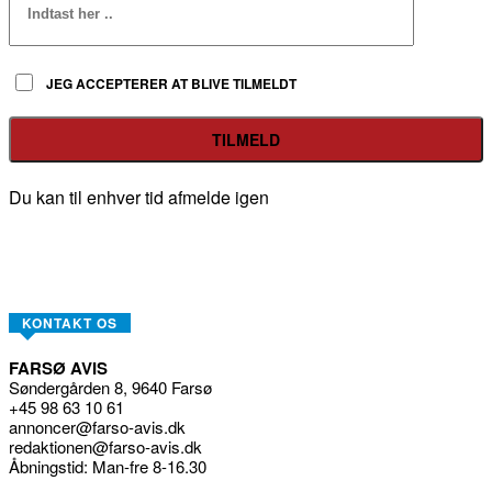
JEG ACCEPTERER AT BLIVE TILMELDT
Du kan til enhver tid afmelde igen
KONTAKT OS
FARSØ AVIS
Søndergården 8, 9640 Farsø
+45 98 63 10 61
annoncer@farso-avis.dk
redaktionen@farso-avis.dk
Åbningstid: Man-fre 8-16.30