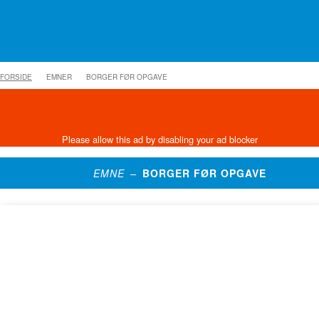
FORSIDE
EMNER
BORGER FØR OPGAVE
EMNE –
BORGER FØR OPGAVE