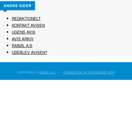
ANDRE SIDER
REDAKTIONELT
KONTAKT AVISEN
UGENS AVIS
AVIS ARKIV
RABØL A/S
UDEBLEV AVISEN?
COPYRIGHT ©
RABØL A/S
–
HJEMMESIDE AF HEDEGAARD WEB