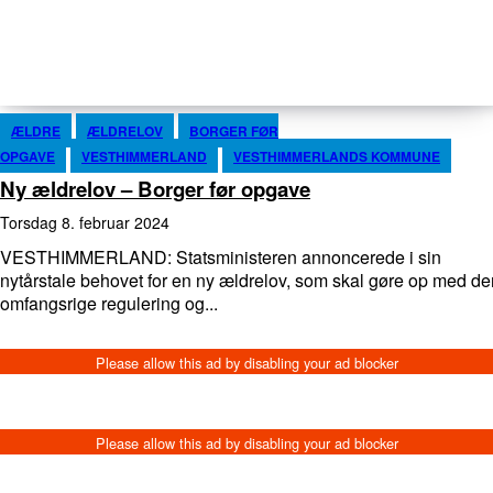
ÆLDRE
ÆLDRELOV
BORGER FØR
OPGAVE
VESTHIMMERLAND
VESTHIMMERLANDS KOMMUNE
Ny ældrelov – Borger før opgave
torsdag 8. februar 2024
VESTHIMMERLAND: Statsministeren annoncerede i sin
nytårstale behovet for en ny ældrelov, som skal gøre op med de
omfangsrige regulering og...