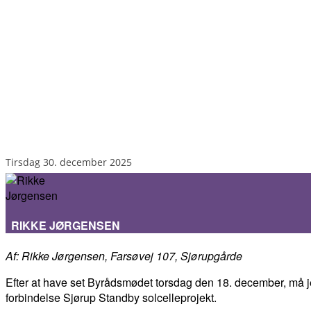
tirsdag 30. december 2025
RIKKE JØRGENSEN
Af: Rikke Jørgensen, Farsøvej 107, Sjørupgårde
Efter at have set Byrådsmødet torsdag den 18. december, må jeg
forbindelse Sjørup Standby solcelleprojekt.