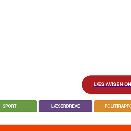
KONTAKT AVISEN
AVIS ARKIV
UDEBLEV AVISEN?
LÆS AVISEN ONL
SPORT
LÆSERBREVE
POLITIRAPP