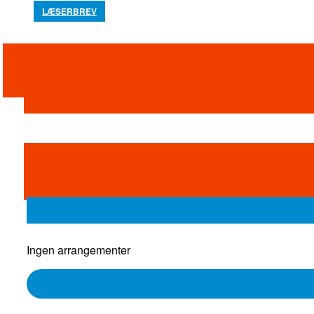
LÆSERBREV
Ingen arrangementer