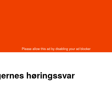
rgernes høringssvar