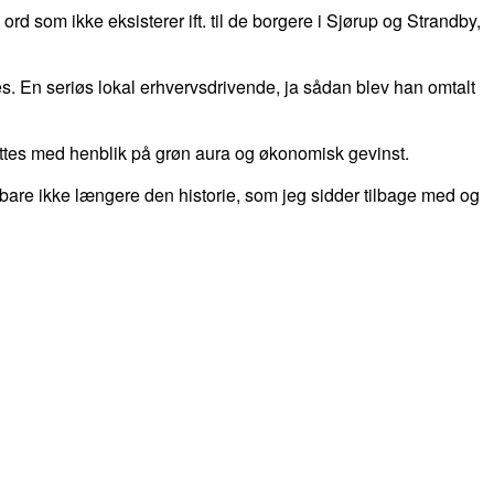
rd som ikke eksisterer ift. til de borgere i Sjørup og Strandby,
 En seriøs lokal erhvervsdrivende, ja sådan blev han omtalt
ættes med henblik på grøn aura og økonomisk gevinst.
er bare ikke længere den historie, som jeg sidder tilbage med og