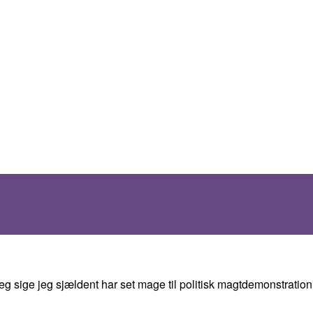
 sige jeg sjældent har set mage til politisk magtdemonstration o