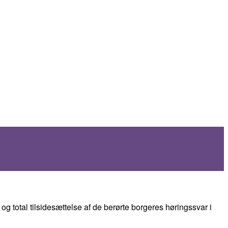
g total tilsidesættelse af de berørte borgeres høringssvar i