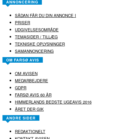
ANNONCERING
SÅDAN FÅR DU DIN ANNONCE I
PRISER
UDGIVELSESOMRÅDE
TEMASIDER / TILLÆG
TEKNISKE OPLYSNINGER
SAMANNONCERING
OM FARSØ AVIS
OM AVISEN
MEDARBEJDERE
GDPR
FARSØ AVIS 60 ÅR
HIMMERLANDS BEDSTE UGEAVIS 2016
ÅRET DER GIK
ANDRE SIDER
REDAKTIONELT
KONTAKT AVISEN