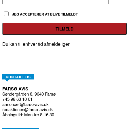
JEG ACCEPTERER AT BLIVE TILMELDT
Du kan til enhver tid afmelde igen
KONTAKT OS
FARSØ AVIS
Søndergården 8, 9640 Farsø
+45 98 63 10 61
annoncer@farso-avis.dk
redaktionen@farso-avis.dk
Åbningstid: Man-fre 8-16.30