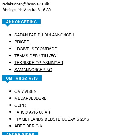
redaktionen@farso-avis.dk
Åbningstid: Man-fre 8-16.30
ANNONCERING
SÅDAN FÅR DU DIN ANNONCE I
PRISER
UDGIVELSESOMRÅDE
TEMASIDER / TILLÆG
TEKNISKE OPLYSNINGER
SAMANNONCERING
OM FARSØ AVIS
OM AVISEN
MEDARBEJDERE
GDPR
FARSØ AVIS 60 ÅR
HIMMERLANDS BEDSTE UGEAVIS 2016
ÅRET DER GIK
ANDRE SIDER