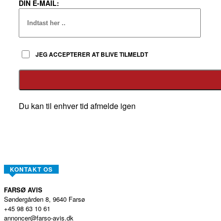
DIN E-MAIL:
JEG ACCEPTERER AT BLIVE TILMELDT
Du kan til enhver tid afmelde igen
KONTAKT OS
FARSØ AVIS
Søndergården 8, 9640 Farsø
+45 98 63 10 61
annoncer@farso-avis.dk