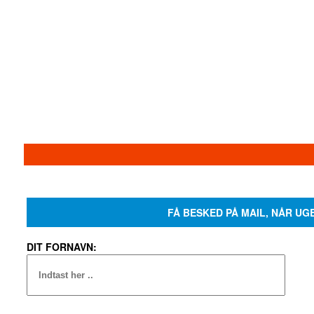
FÅ BESKED PÅ MAIL, NÅR UG
DIT FORNAVN: