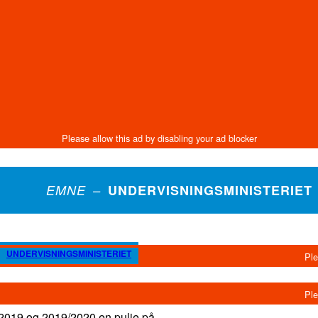
EMNE –
UNDERVISNINGSMINISTERIET
UNDERVISNINGSMINISTERIET
2019 og 2019/2020 en pulje på