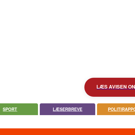
KONTAKT AVISEN
AVIS ARKIV
UDEBLEV AVISEN?
LÆS AVISEN ONL
SPORT
LÆSERBREVE
POLITIRAPP