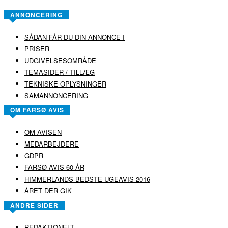
ANNONCERING
SÅDAN FÅR DU DIN ANNONCE I
PRISER
UDGIVELSESOMRÅDE
TEMASIDER / TILLÆG
TEKNISKE OPLYSNINGER
SAMANNONCERING
OM FARSØ AVIS
OM AVISEN
MEDARBEJDERE
GDPR
FARSØ AVIS 60 ÅR
HIMMERLANDS BEDSTE UGEAVIS 2016
ÅRET DER GIK
ANDRE SIDER
REDAKTIONELT