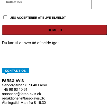
JEG ACCEPTERER AT BLIVE TILMELDT
Du kan til enhver tid afmelde igen
KONTAKT OS
FARSØ AVIS
Søndergården 8, 9640 Farsø
+45 98 63 10 61
annoncer@farso-avis.dk
redaktionen@farso-avis.dk
Åbningstid: Man-fre 8-16.30