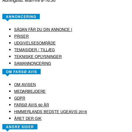
ANNONCERING
SÅDAN FÅR DU DIN ANNONCE I
PRISER
UDGIVELSESOMRÅDE
TEMASIDER / TILLÆG
TEKNISKE OPLYSNINGER
SAMANNONCERING
OM FARSØ AVIS
OM AVISEN
MEDARBEJDERE
GDPR
FARSØ AVIS 60 ÅR
HIMMERLANDS BEDSTE UGEAVIS 2016
ÅRET DER GIK
ANDRE SIDER