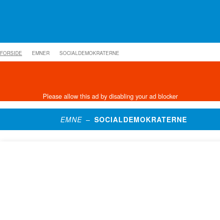
FORSIDE
EMNER
SOCIALDEMOKRATERNE
EMNE –
SOCIALDEMOKRATERNE