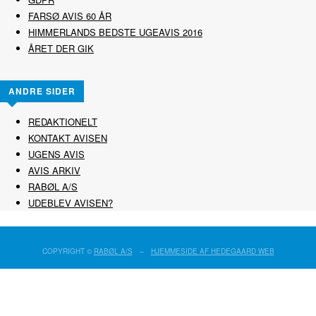
FARSØ AVIS 60 ÅR
HIMMERLANDS BEDSTE UGEAVIS 2016
ÅRET DER GIK
ANDRE SIDER
REDAKTIONELT
KONTAKT AVISEN
UGENS AVIS
AVIS ARKIV
RABØL A/S
UDEBLEV AVISEN?
COPYRIGHT ©
RABØL A/S
–
HJEMMESIDE AF HEDEGAARD WEB