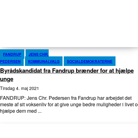
FANDRUP
JENS CHR.
PEDERSEN
KOMMUNALVALG
SOCIALDEMOKRATERNE
Byrådskandidat fra Fandrup brænder for at hjælpe
unge
tirsdag 4. maj 2021
FANDRUP: Jens Chr. Pedersen fra Fandrup har arbejdet det
meste af sit voksenliv for at give unge bedre muligheder i livet 
hjælpe dem med ...