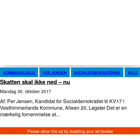
KOMMUNALVALG
PER JENSEN
SOCIALDEMOKRATERNE
VALG
Skatten skal ikke ned – nu
mandag 30. oktober 2017
Af: Per Jensen, Kandidat for Socialdemokratiet til KV17 i
Vesthimmerlands Kommune, Alleen 20, Løgstør Det er en
mærkelig fornemmelse at...