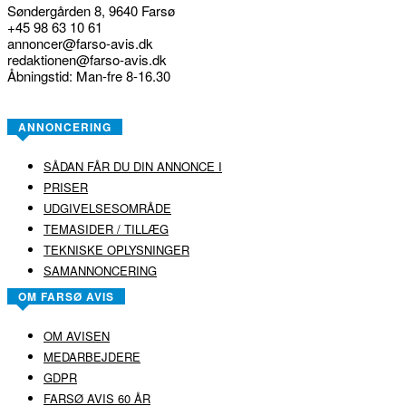
Søndergården 8, 9640 Farsø
+45 98 63 10 61
annoncer@farso-avis.dk
redaktionen@farso-avis.dk
Åbningstid: Man-fre 8-16.30
ANNONCERING
SÅDAN FÅR DU DIN ANNONCE I
PRISER
UDGIVELSESOMRÅDE
TEMASIDER / TILLÆG
TEKNISKE OPLYSNINGER
SAMANNONCERING
OM FARSØ AVIS
OM AVISEN
MEDARBEJDERE
GDPR
FARSØ AVIS 60 ÅR