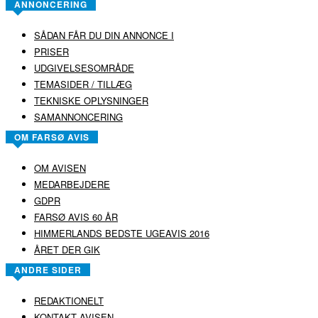
ANNONCERING
SÅDAN FÅR DU DIN ANNONCE I
PRISER
UDGIVELSESOMRÅDE
TEMASIDER / TILLÆG
TEKNISKE OPLYSNINGER
SAMANNONCERING
OM FARSØ AVIS
OM AVISEN
MEDARBEJDERE
GDPR
FARSØ AVIS 60 ÅR
HIMMERLANDS BEDSTE UGEAVIS 2016
ÅRET DER GIK
ANDRE SIDER
REDAKTIONELT
KONTAKT AVISEN