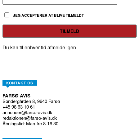
JEG ACCEPTERER AT BLIVE TILMELDT
Du kan til enhver tid afmelde igen
KONTAKT OS
FARSØ AVIS
Søndergården 8, 9640 Farsø
+45 98 63 10 61
annoncer@farso-avis.dk
redaktionen@farso-avis.dk
Åbningstid: Man-fre 8-16.30