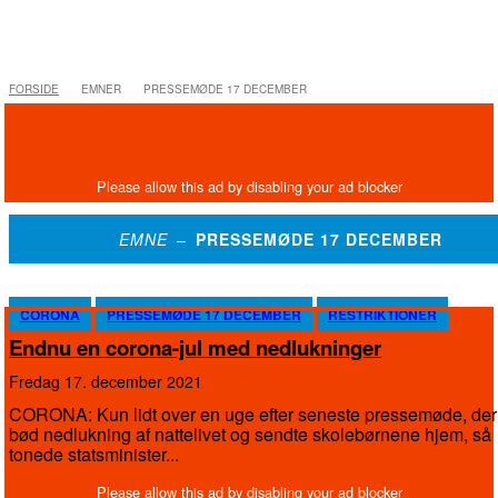
FORSIDE
EMNER
PRESSEMØDE 17 DECEMBER
EMNE –
PRESSEMØDE 17 DECEMBER
CORONA
PRESSEMØDE 17 DECEMBER
RESTRIKTIONER
Endnu en corona-jul med nedlukninger
fredag 17. december 2021
CORONA: Kun lidt over en uge efter seneste pressemøde, der
bød nedlukning af nattelivet og sendte skolebørnene hjem, så
tonede statsminister...