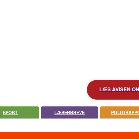
KONTAKT AVISEN
AVIS ARKIV
UDEBLEV AVISEN?
LÆS AVISEN ONL
SPORT
LÆSERBREVE
POLITIRAPP