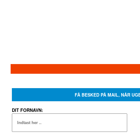
FÅ BESKED PÅ MAIL, NÅR UG
DIT FORNAVN: