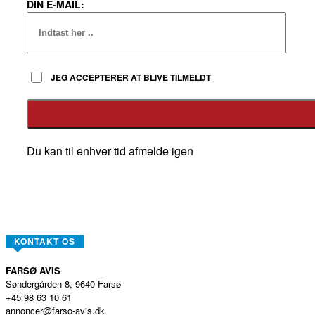
DIN E-MAIL:
JEG ACCEPTERER AT BLIVE TILMELDT
Du kan til enhver tid afmelde igen
KONTAKT OS
FARSØ AVIS
Søndergården 8, 9640 Farsø
+45 98 63 10 61
annoncer@farso-avis.dk