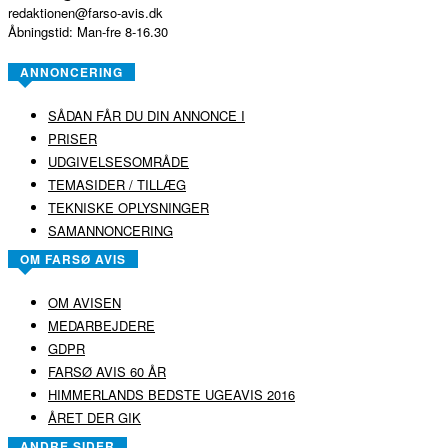
redaktionen@farso-avis.dk
Åbningstid: Man-fre 8-16.30
ANNONCERING
SÅDAN FÅR DU DIN ANNONCE I
PRISER
UDGIVELSESOMRÅDE
TEMASIDER / TILLÆG
TEKNISKE OPLYSNINGER
SAMANNONCERING
OM FARSØ AVIS
OM AVISEN
MEDARBEJDERE
GDPR
FARSØ AVIS 60 ÅR
HIMMERLANDS BEDSTE UGEAVIS 2016
ÅRET DER GIK
ANDRE SIDER