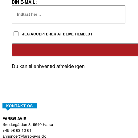
DIN E-MAIL:
JEG ACCEPTERER AT BLIVE TILMELDT
Du kan til enhver tid afmelde igen
KONTAKT OS
FARSØ AVIS
Søndergården 8, 9640 Farsø
+45 98 63 10 61
annoncer@farso-avis.dk