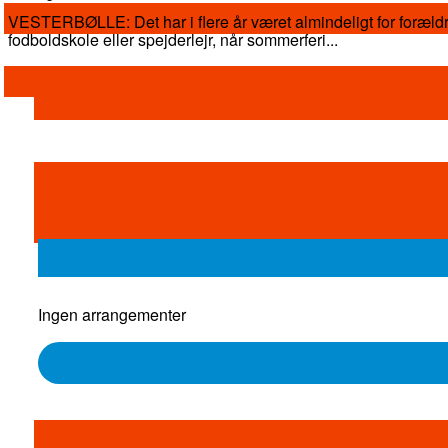
VESTERBØLLE: Det har i flere år været almindeligt for forældr
fodboldskole eller spejderlejr, når sommerferi...
Ingen arrangementer