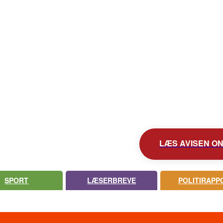
KONTAKT AVISEN
AVIS ARKIV
UDEBLEV AVISEN?
LÆS AVISEN ONL
SPORT
LÆSERBREVE
POLITIRAPP