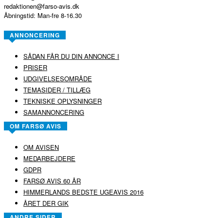
redaktionen@farso-avis.dk
Åbningstid: Man-fre 8-16.30
ANNONCERING
SÅDAN FÅR DU DIN ANNONCE I
PRISER
UDGIVELSESOMRÅDE
TEMASIDER / TILLÆG
TEKNISKE OPLYSNINGER
SAMANNONCERING
OM FARSØ AVIS
OM AVISEN
MEDARBEJDERE
GDPR
FARSØ AVIS 60 ÅR
HIMMERLANDS BEDSTE UGEAVIS 2016
ÅRET DER GIK
ANDRE SIDER