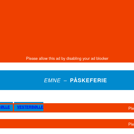
EMNE –
PÅSKEFERIE
BØLLE
VESTERBØLLE