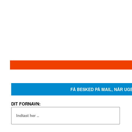
FÅ BESKED PÅ MAIL, NÅR UG
DIT FORNAVN: