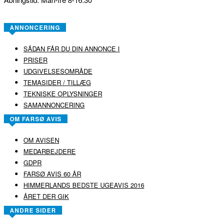
ANNONCERING
SÅDAN FÅR DU DIN ANNONCE I
PRISER
UDGIVELSESOMRÅDE
TEMASIDER / TILLÆG
TEKNISKE OPLYSNINGER
SAMANNONCERING
OM FARSØ AVIS
OM AVISEN
MEDARBEJDERE
GDPR
FARSØ AVIS 60 ÅR
HIMMERLANDS BEDSTE UGEAVIS 2016
ÅRET DER GIK
ANDRE SIDER