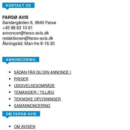
KONTAKT OS
FARSØ AVIS
Søndergården 8, 9640 Farsø
+45 98 63 10 61
annoncer@farso-avis.dk
redaktionen@farso-avis.dk
Åbningstid: Man-fre 8-16.30
ANNONCERING
SÅDAN FÅR DU DIN ANNONCE I
PRISER
UDGIVELSESOMRÅDE
TEMASIDER / TILLÆG
TEKNISKE OPLYSNINGER
SAMANNONCERING
OM FARSØ AVIS
OM AVISEN