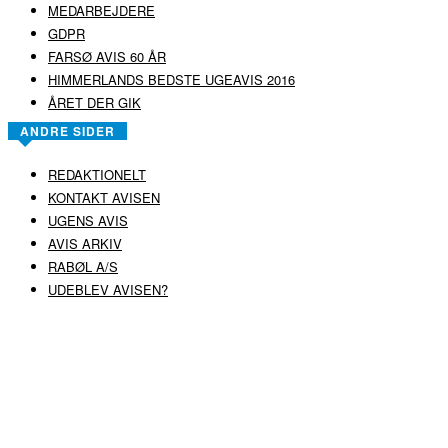
MEDARBEJDERE
GDPR
FARSØ AVIS 60 ÅR
HIMMERLANDS BEDSTE UGEAVIS 2016
ÅRET DER GIK
ANDRE SIDER
REDAKTIONELT
KONTAKT AVISEN
UGENS AVIS
AVIS ARKIV
RABØL A/S
UDEBLEV AVISEN?
COPYRIGHT ©
RABØL A/S
–
HJEMMESIDE AF HEDEGAARD WEB