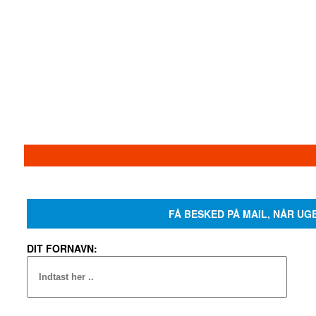
FÅ BESKED PÅ MAIL, NÅR UG
DIT FORNAVN: