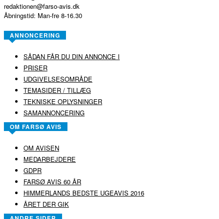
redaktionen@farso-avis.dk
Åbningstid: Man-fre 8-16.30
ANNONCERING
SÅDAN FÅR DU DIN ANNONCE I
PRISER
UDGIVELSESOMRÅDE
TEMASIDER / TILLÆG
TEKNISKE OPLYSNINGER
SAMANNONCERING
OM FARSØ AVIS
OM AVISEN
MEDARBEJDERE
GDPR
FARSØ AVIS 60 ÅR
HIMMERLANDS BEDSTE UGEAVIS 2016
ÅRET DER GIK
ANDRE SIDER