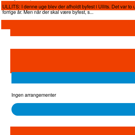
ULLITS: I denne uge blev der afholdt byfest i Ullits. Det var to ug
forrige år. Men når der skal være byfest, s...
Ingen arrangementer