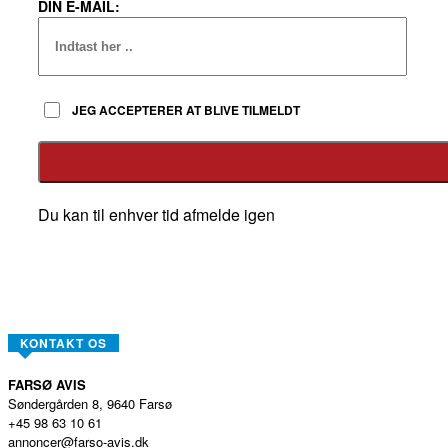
DIN E-MAIL:
JEG ACCEPTERER AT BLIVE TILMELDT
Du kan til enhver tid afmelde igen
KONTAKT OS
FARSØ AVIS
Søndergården 8, 9640 Farsø
+45 98 63 10 61
annoncer@farso-avis.dk