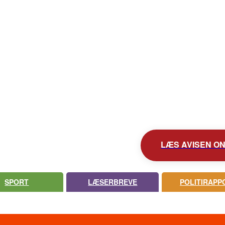
KONTAKT AVISEN
AVIS ARKIV
UDEBLEV AVISEN?
LÆS AVISEN ONL
SPORT
LÆSERBREVE
POLITIRAPP