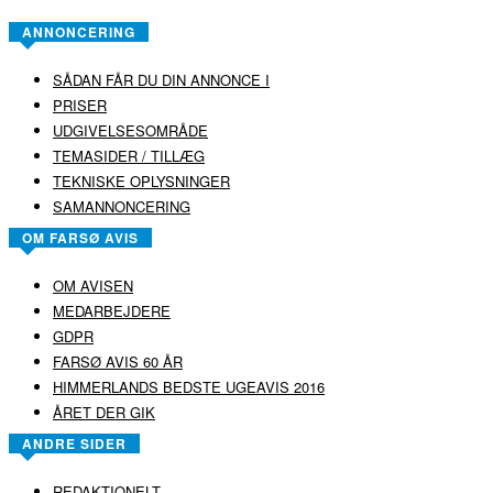
ANNONCERING
SÅDAN FÅR DU DIN ANNONCE I
PRISER
UDGIVELSESOMRÅDE
TEMASIDER / TILLÆG
TEKNISKE OPLYSNINGER
SAMANNONCERING
OM FARSØ AVIS
OM AVISEN
MEDARBEJDERE
GDPR
FARSØ AVIS 60 ÅR
HIMMERLANDS BEDSTE UGEAVIS 2016
ÅRET DER GIK
ANDRE SIDER
REDAKTIONELT