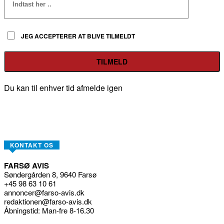
JEG ACCEPTERER AT BLIVE TILMELDT
Du kan til enhver tid afmelde igen
KONTAKT OS
FARSØ AVIS
Søndergården 8, 9640 Farsø
+45 98 63 10 61
annoncer@farso-avis.dk
redaktionen@farso-avis.dk
Åbningstid: Man-fre 8-16.30