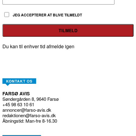
JEG ACCEPTERER AT BLIVE TILMELDT
Du kan til enhver tid afmelde igen
KONTAKT OS
FARSØ AVIS
Søndergården 8, 9640 Farsø
+45 98 63 10 61
annoncer@farso-avis.dk
redaktionen@farso-avis.dk
Åbningstid: Man-fre 8-16.30