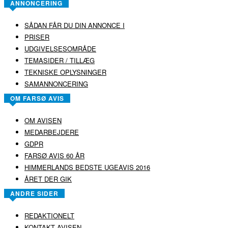
ANNONCERING
SÅDAN FÅR DU DIN ANNONCE I
PRISER
UDGIVELSESOMRÅDE
TEMASIDER / TILLÆG
TEKNISKE OPLYSNINGER
SAMANNONCERING
OM FARSØ AVIS
OM AVISEN
MEDARBEJDERE
GDPR
FARSØ AVIS 60 ÅR
HIMMERLANDS BEDSTE UGEAVIS 2016
ÅRET DER GIK
ANDRE SIDER
REDAKTIONELT
KONTAKT AVISEN