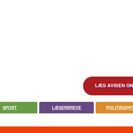
KONTAKT AVISEN
AVIS ARKIV
UDEBLEV AVISEN?
LÆS AVISEN ONL
SPORT
LÆSERBREVE
POLITIRAPP