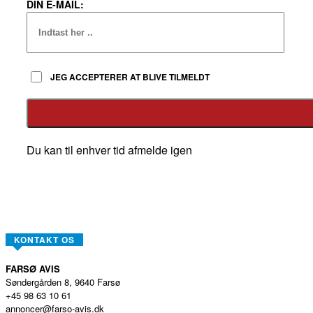
DIN E-MAIL:
JEG ACCEPTERER AT BLIVE TILMELDT
Du kan til enhver tid afmelde igen
KONTAKT OS
FARSØ AVIS
Søndergården 8, 9640 Farsø
+45 98 63 10 61
annoncer@farso-avis.dk