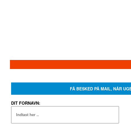
FÅ BESKED PÅ MAIL, NÅR UG
DIT FORNAVN: