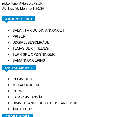
redaktionen@farso-avis.dk
Åbningstid: Man-fre 8-16.30
ANNONCERING
SÅDAN FÅR DU DIN ANNONCE I
PRISER
UDGIVELSESOMRÅDE
TEMASIDER / TILLÆG
TEKNISKE OPLYSNINGER
SAMANNONCERING
OM FARSØ AVIS
OM AVISEN
MEDARBEJDERE
GDPR
FARSØ AVIS 60 ÅR
HIMMERLANDS BEDSTE UGEAVIS 2016
ÅRET DER GIK
ANDRE SIDER