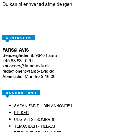
Du kan til enhver tid afmelde igen
KONTAKT OS
FARSØ AVIS
Søndergården 8, 9640 Farsø
+45 98 63 10 61
annoncer@farso-avis.dk
redaktionen@farso-avis.dk
Åbningstid: Man-fre 8-16.30
ANNONCERING
SÅDAN FÅR DU DIN ANNONCE I
PRISER
UDGIVELSESOMRÅDE
TEMASIDER / TILLÆG