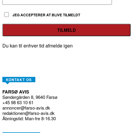
JEG ACCEPTERER AT BLIVE TILMELDT
Du kan til enhver tid afmelde igen
KONTAKT OS
FARSØ AVIS
Søndergården 8, 9640 Farsø
+45 98 63 10 61
annoncer@farso-avis.dk
redaktionen@farso-avis.dk
Åbningstid: Man-fre 8-16.30