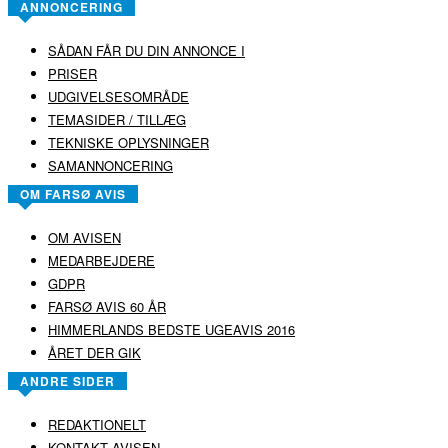
ANNONCERING
SÅDAN FÅR DU DIN ANNONCE I
PRISER
UDGIVELSESOMRÅDE
TEMASIDER / TILLÆG
TEKNISKE OPLYSNINGER
SAMANNONCERING
OM FARSØ AVIS
OM AVISEN
MEDARBEJDERE
GDPR
FARSØ AVIS 60 ÅR
HIMMERLANDS BEDSTE UGEAVIS 2016
ÅRET DER GIK
ANDRE SIDER
REDAKTIONELT
KONTAKT AVISEN