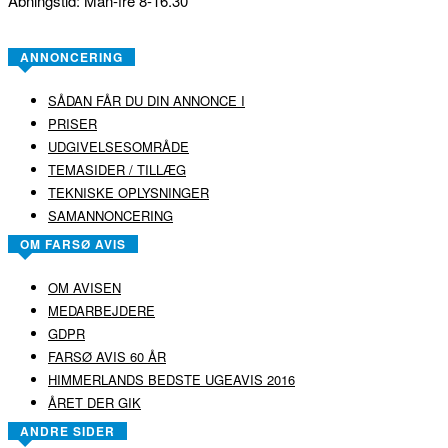
Åbningstid: Man-fre 8-16.30
ANNONCERING
SÅDAN FÅR DU DIN ANNONCE I
PRISER
UDGIVELSESOMRÅDE
TEMASIDER / TILLÆG
TEKNISKE OPLYSNINGER
SAMANNONCERING
OM FARSØ AVIS
OM AVISEN
MEDARBEJDERE
GDPR
FARSØ AVIS 60 ÅR
HIMMERLANDS BEDSTE UGEAVIS 2016
ÅRET DER GIK
ANDRE SIDER