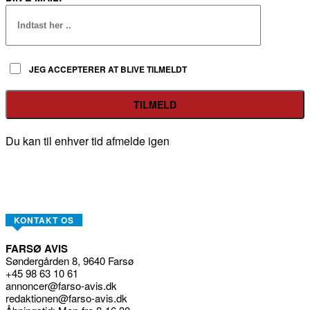
JEG ACCEPTERER AT BLIVE TILMELDT
Du kan til enhver tid afmelde igen
KONTAKT OS
FARSØ AVIS
Søndergården 8, 9640 Farsø
+45 98 63 10 61
annoncer@farso-avis.dk
redaktionen@farso-avis.dk