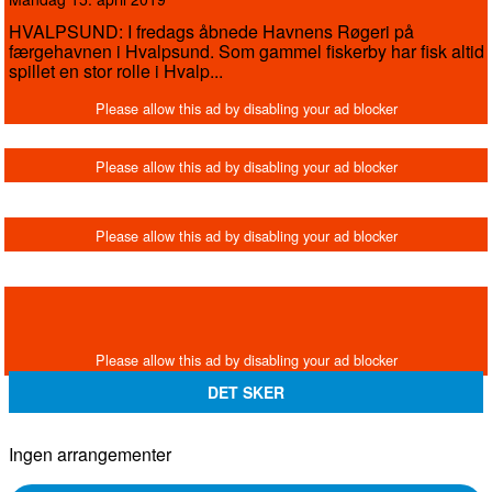
HVALPSUND: I fredags åbnede Havnens Røgeri på
færgehavnen i Hvalpsund. Som gammel fiskerby har fisk altid
spillet en stor rolle i Hvalp...
DET SKER
Ingen arrangementer