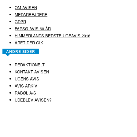
OM AVISEN
MEDARBEJDERE
GDPR
FARSØ AVIS 60 ÅR
HIMMERLANDS BEDSTE UGEAVIS 2016
ÅRET DER GIK
ANDRE SIDER
REDAKTIONELT
KONTAKT AVISEN
UGENS AVIS
AVIS ARKIV
RABØL A/S
UDEBLEV AVISEN?
COPYRIGHT ©
RABØL A/S
–
HJEMMESIDE AF HEDEGAARD WEB