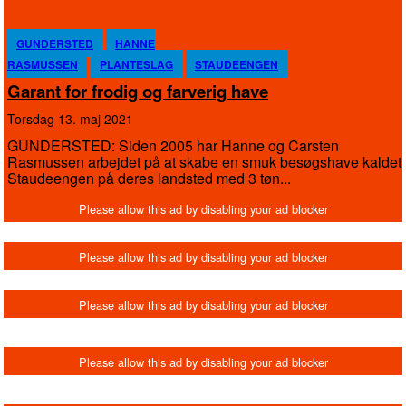
GUNDERSTED
HANNE
RASMUSSEN
PLANTESLAG
STAUDEENGEN
Garant for frodig og farverig have
torsdag 13. maj 2021
GUNDERSTED: Siden 2005 har Hanne og Carsten
Rasmussen arbejdet på at skabe en smuk besøgshave kaldet
Staudeengen på deres landsted med 3 tøn...