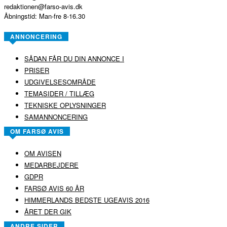
redaktionen@farso-avis.dk
Åbningstid: Man-fre 8-16.30
ANNONCERING
SÅDAN FÅR DU DIN ANNONCE I
PRISER
UDGIVELSESOMRÅDE
TEMASIDER / TILLÆG
TEKNISKE OPLYSNINGER
SAMANNONCERING
OM FARSØ AVIS
OM AVISEN
MEDARBEJDERE
GDPR
FARSØ AVIS 60 ÅR
HIMMERLANDS BEDSTE UGEAVIS 2016
ÅRET DER GIK
ANDRE SIDER