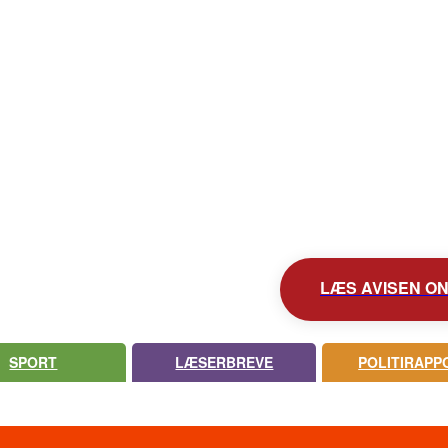
KONTAKT AVISEN
AVIS ARKIV
UDEBLEV AVISEN?
LÆS AVISEN ONL
SPORT
LÆSERBREVE
POLITIRAPP