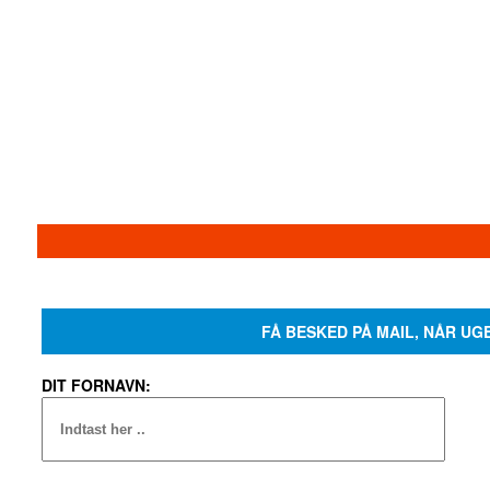
FÅ BESKED PÅ MAIL, NÅR UG
DIT FORNAVN: