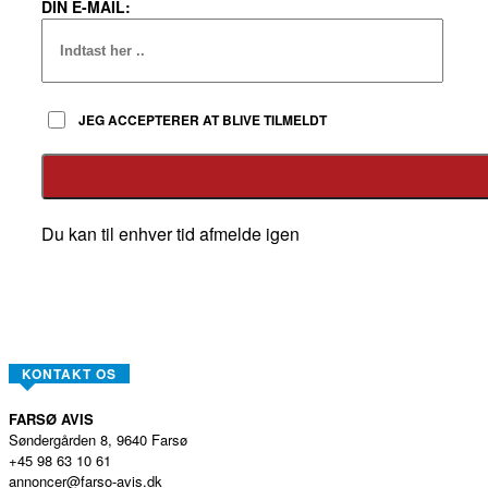
DIN E-MAIL:
JEG ACCEPTERER AT BLIVE TILMELDT
Du kan til enhver tid afmelde igen
KONTAKT OS
FARSØ AVIS
Søndergården 8, 9640 Farsø
+45 98 63 10 61
annoncer@farso-avis.dk