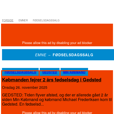
FORSIDE
EMNER
FØDSELSDAGSSALG
EMNE –
FØDSELSDAGSSALG
FØDSELSDAGSSALG
GEDSTED
MIN KØBMAND
Købmanden fejrer 2 års fødselsdag i Gedsted
onsdag 26. november 2025
GEDSTED: Tiden flyver afsted, og der er allerede gået 2 år
siden Min Købmand og købmand Michael Frederiksen kom til
Gedsted. En fødselsd...