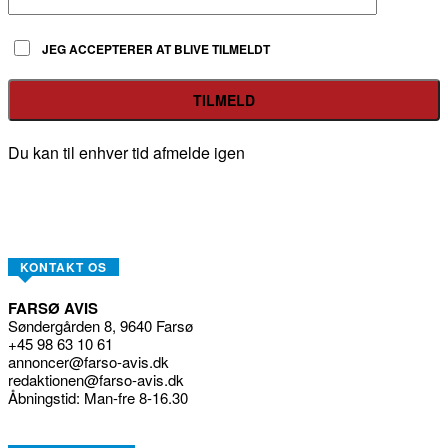
JEG ACCEPTERER AT BLIVE TILMELDT
Du kan til enhver tid afmelde igen
KONTAKT OS
FARSØ AVIS
Søndergården 8, 9640 Farsø
+45 98 63 10 61
annoncer@farso-avis.dk
redaktionen@farso-avis.dk
Åbningstid: Man-fre 8-16.30