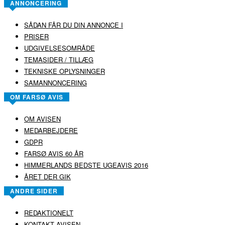
ANNONCERING
SÅDAN FÅR DU DIN ANNONCE I
PRISER
UDGIVELSESOMRÅDE
TEMASIDER / TILLÆG
TEKNISKE OPLYSNINGER
SAMANNONCERING
OM FARSØ AVIS
OM AVISEN
MEDARBEJDERE
GDPR
FARSØ AVIS 60 ÅR
HIMMERLANDS BEDSTE UGEAVIS 2016
ÅRET DER GIK
ANDRE SIDER
REDAKTIONELT
KONTAKT AVISEN