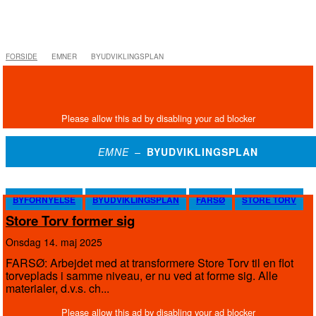
FORSIDE
EMNER
BYUDVIKLINGSPLAN
EMNE –
BYUDVIKLINGSPLAN
BYFORNYELSE
BYUDVIKLINGSPLAN
FARSØ
STORE TORV
Store Torv former sig
onsdag 14. maj 2025
FARSØ: Arbejdet med at transformere Store Torv til en flot
torveplads i samme niveau, er nu ved at forme sig. Alle
materialer, d.v.s. ch...