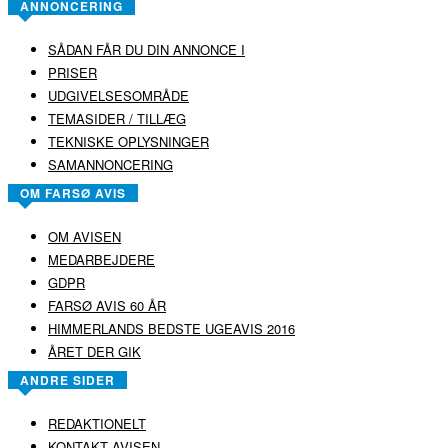
ANNONCERING
SÅDAN FÅR DU DIN ANNONCE I
PRISER
UDGIVELSESOMRÅDE
TEMASIDER / TILLÆG
TEKNISKE OPLYSNINGER
SAMANNONCERING
OM FARSØ AVIS
OM AVISEN
MEDARBEJDERE
GDPR
FARSØ AVIS 60 ÅR
HIMMERLANDS BEDSTE UGEAVIS 2016
ÅRET DER GIK
ANDRE SIDER
REDAKTIONELT
KONTAKT AVISEN