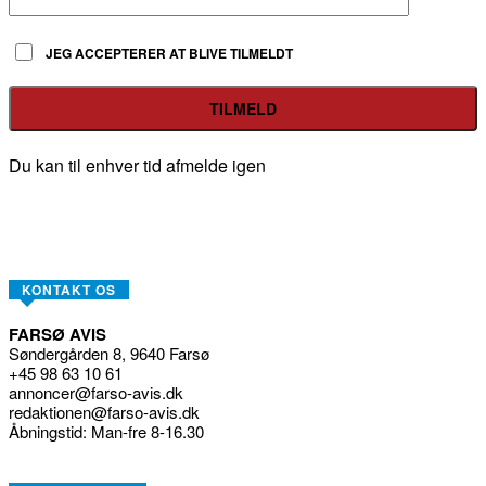
JEG ACCEPTERER AT BLIVE TILMELDT
Du kan til enhver tid afmelde igen
KONTAKT OS
FARSØ AVIS
Søndergården 8, 9640 Farsø
+45 98 63 10 61
annoncer@farso-avis.dk
redaktionen@farso-avis.dk
Åbningstid: Man-fre 8-16.30