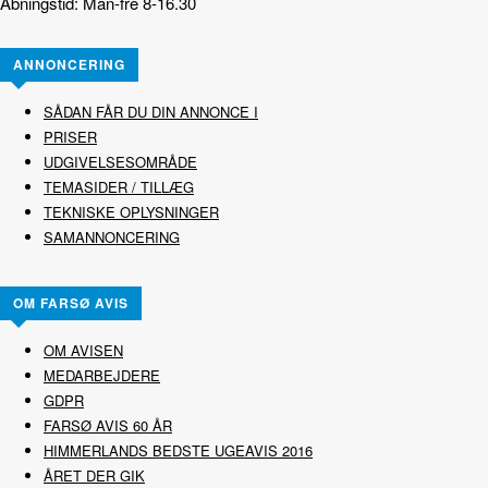
Åbningstid: Man-fre 8-16.30
ANNONCERING
SÅDAN FÅR DU DIN ANNONCE I
PRISER
UDGIVELSESOMRÅDE
TEMASIDER / TILLÆG
TEKNISKE OPLYSNINGER
SAMANNONCERING
OM FARSØ AVIS
OM AVISEN
MEDARBEJDERE
GDPR
FARSØ AVIS 60 ÅR
HIMMERLANDS BEDSTE UGEAVIS 2016
ÅRET DER GIK