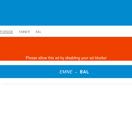
FORSIDE
EMNER
BAL
EMNE –
BAL