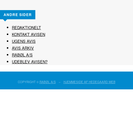
ANDRE SIDER
REDAKTIONELT
KONTAKT AVISEN
UGENS AVIS
AVIS ARKIV
RABØL A/S
UDEBLEV AVISEN?
COPYRIGHT ©
RABØL A/S
–
HJEMMESIDE AF HEDEGAARD WEB