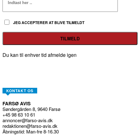
JEG ACCEPTERER AT BLIVE TILMELDT
Du kan til enhver tid afmelde igen
KONTAKT OS
FARSØ AVIS
Søndergården 8, 9640 Farsø
+45 98 63 10 61
annoncer@farso-avis.dk
redaktionen@farso-avis.dk
Åbningstid: Man-fre 8-16.30