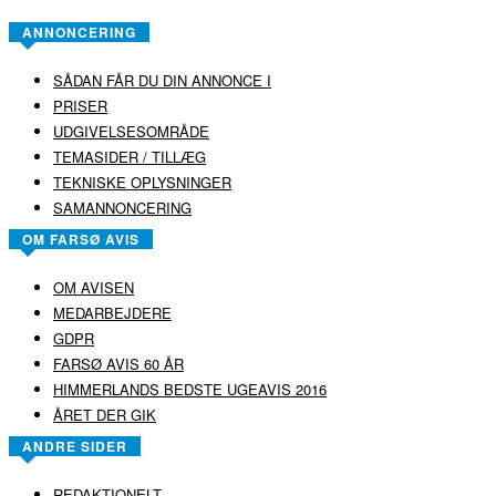
ANNONCERING
SÅDAN FÅR DU DIN ANNONCE I
PRISER
UDGIVELSESOMRÅDE
TEMASIDER / TILLÆG
TEKNISKE OPLYSNINGER
SAMANNONCERING
OM FARSØ AVIS
OM AVISEN
MEDARBEJDERE
GDPR
FARSØ AVIS 60 ÅR
HIMMERLANDS BEDSTE UGEAVIS 2016
ÅRET DER GIK
ANDRE SIDER
REDAKTIONELT