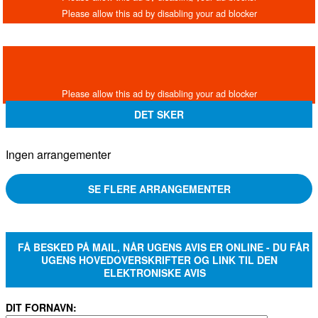
DET SKER
Ingen arrangementer
SE FLERE ARRANGEMENTER
FÅ BESKED PÅ MAIL, NÅR UGENS AVIS ER ONLINE - DU FÅR
UGENS HOVEDOVERSKRIFTER OG LINK TIL DEN
ELEKTRONISKE AVIS
DIT FORNAVN: