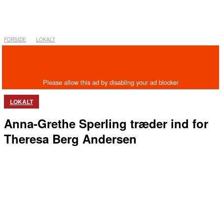
FORSIDE
LOKALT
LOKALT
Anna-Grethe Sperling træder ind for
Theresa Berg Andersen