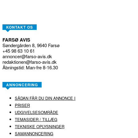
KONTAKT OS
FARSØ AVIS
Søndergården 8, 9640 Farsø
+45 98 63 10 61
annoncer@farso-avis.dk
redaktionen@farso-avis.dk
Åbningstid: Man-fre 8-16.30
ANNONCERING
SÅDAN FÅR DU DIN ANNONCE I
PRISER
UDGIVELSESOMRÅDE
TEMASIDER / TILLÆG
TEKNISKE OPLYSNINGER
SAMANNONCERING