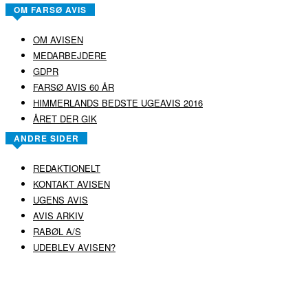
OM FARSØ AVIS
OM AVISEN
MEDARBEJDERE
GDPR
FARSØ AVIS 60 ÅR
HIMMERLANDS BEDSTE UGEAVIS 2016
ÅRET DER GIK
ANDRE SIDER
REDAKTIONELT
KONTAKT AVISEN
UGENS AVIS
AVIS ARKIV
RABØL A/S
UDEBLEV AVISEN?
COPYRIGHT ©
RABØL A/S
–
HJEMMESIDE AF HEDEGAARD WEB