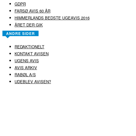
GDPR
FARSØ AVIS 60 ÅR
HIMMERLANDS BEDSTE UGEAVIS 2016
ÅRET DER GIK
ANDRE SIDER
REDAKTIONELT
KONTAKT AVISEN
UGENS AVIS
AVIS ARKIV
RABØL A/S
UDEBLEV AVISEN?
COPYRIGHT ©
RABØL A/S
–
HJEMMESIDE AF HEDEGAARD WEB