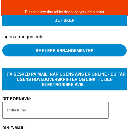
DET SKER
Ingen arrangementer
SE FLERE ARRANGEMENTER
FÅ BESKED PÅ MAIL, NÅR UGENS AVIS ER ONLINE - DU FÅR
UGENS HOVEDOVERSKRIFTER OG LINK TIL DEN
ELEKTRONISKE AVIS
DIT FORNAVN:
DIN E-MAIL: