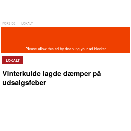
FORSIDE
LOKALT
LOKALT
Vinterkulde lagde dæmper på
udsalgsfeber