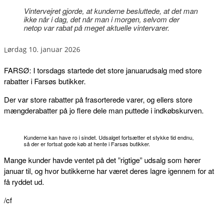
Vintervejret gjorde, at kunderne besluttede, at det man
ikke når i dag, det når man i morgen, selvom der
netop var rabat på meget aktuelle vintervarer.
lørdag 10. januar 2026
FARSØ: I torsdags startede det store januarudsalg med store
rabatter i Farsøs butikker.
Der var store rabatter på frasorterede varer, og ellers store
mængderabatter på jo flere dele man puttede i indkøbskurven.
Kunderne kan have ro i sindet. Udsalget fortsætter et stykke tid endnu,
så der er fortsat gode køb at hente i Farsøs butikker.
Mange kunder havde ventet på det ”rigtige” udsalg som hører
januar til, og hvor butikkerne har været deres lagre igennem for at
få ryddet ud.
/cf