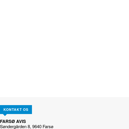
KONTAKT OS
FARSØ AVIS
Søndergården 8, 9640 Farsø