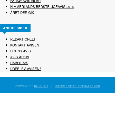
FARSØ AVIS 60 ÅR
HIMMERLANDS BEDSTE UGEAVIS 2016
ÅRET DER GIK
ANDRE SIDER
REDAKTIONELT
KONTAKT AVISEN
UGENS AVIS
AVIS ARKIV
RABØL A/S
UDEBLEV AVISEN?
COPYRIGHT ©
RABØL A/S
–
HJEMMESIDE AF HEDEGAARD WEB