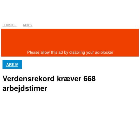
FORSIDE
ARKIV
ARKIV
Verdensrekord kræver 668
arbejdstimer