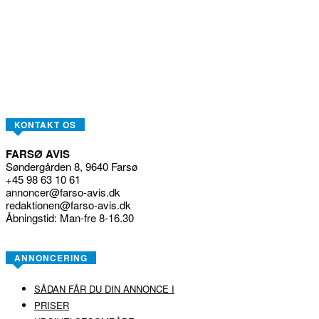
KONTAKT OS
FARSØ AVIS
Søndergården 8, 9640 Farsø
+45 98 63 10 61
annoncer@farso-avis.dk
redaktionen@farso-avis.dk
Åbningstid: Man-fre 8-16.30
ANNONCERING
SÅDAN FÅR DU DIN ANNONCE I
PRISER