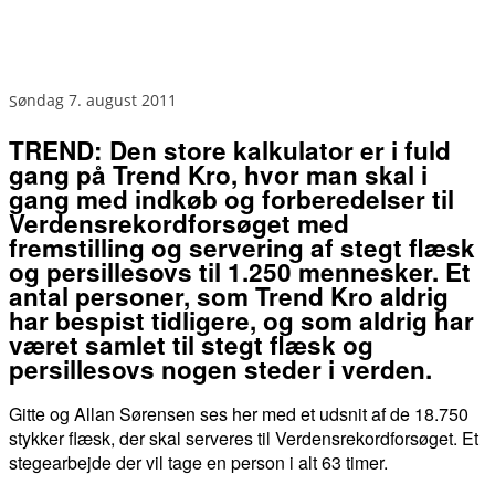
søndag 7. august 2011
TREND: Den store kalkulator er i fuld
gang på Trend Kro, hvor man skal i
gang med indkøb og forberedelser til
Verdensrekordforsøget med
fremstilling og servering af stegt flæsk
og persillesovs til 1.250 mennesker. Et
antal personer, som Trend Kro aldrig
har bespist tidligere, og som aldrig har
været samlet til stegt flæsk og
persillesovs nogen steder i verden.
Gitte og Allan Sørensen ses her med et udsnit af de 18.750
stykker flæsk, der skal serveres til Verdensrekordforsøget. Et
stegearbejde der vil tage en person i alt 63 timer.