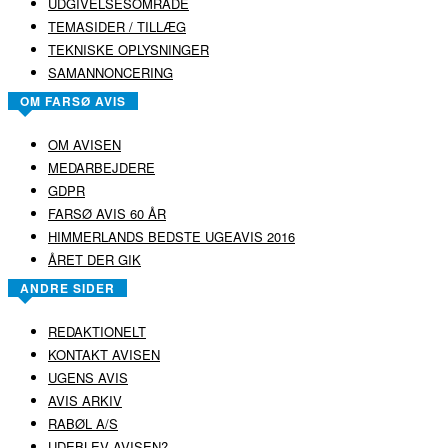
UDGIVELSESOMRÅDE
TEMASIDER / TILLÆG
TEKNISKE OPLYSNINGER
SAMANNONCERING
OM FARSØ AVIS
OM AVISEN
MEDARBEJDERE
GDPR
FARSØ AVIS 60 ÅR
HIMMERLANDS BEDSTE UGEAVIS 2016
ÅRET DER GIK
ANDRE SIDER
REDAKTIONELT
KONTAKT AVISEN
UGENS AVIS
AVIS ARKIV
RABØL A/S
UDEBLEV AVISEN?