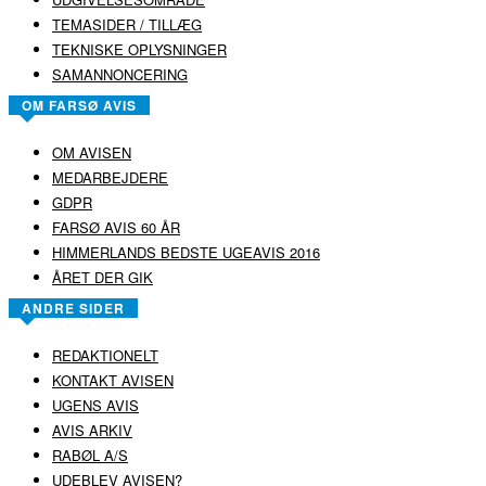
TEMASIDER / TILLÆG
TEKNISKE OPLYSNINGER
SAMANNONCERING
OM FARSØ AVIS
OM AVISEN
MEDARBEJDERE
GDPR
FARSØ AVIS 60 ÅR
HIMMERLANDS BEDSTE UGEAVIS 2016
ÅRET DER GIK
ANDRE SIDER
REDAKTIONELT
KONTAKT AVISEN
UGENS AVIS
AVIS ARKIV
RABØL A/S
UDEBLEV AVISEN?