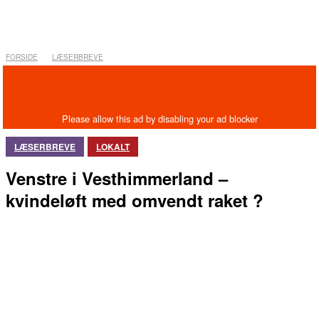
FORSIDE
LÆSERBREVE
LÆSERBREVE
LOKALT
Venstre i Vesthimmerland –
kvindeløft med omvendt raket ?